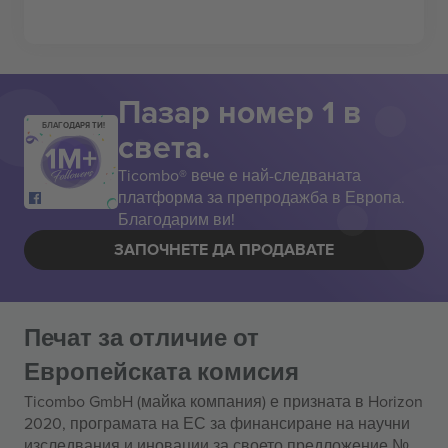
Пазар номер 1 в
БЛАГОДАРЯ ТИ!
света.
Ticombo® вече е най-следваната
платформа за препродажба в Европа.
Благодарим ви!
ЗАПОЧНЕТЕ ДА ПРОДАВАТЕ
Печат за отличие от
Европейската комисия
Ticombo GmbH (майка компания) е призната в Horizon
2020, програмата на ЕС за финансиране на научни
изследвания и иновации за своето предложение №