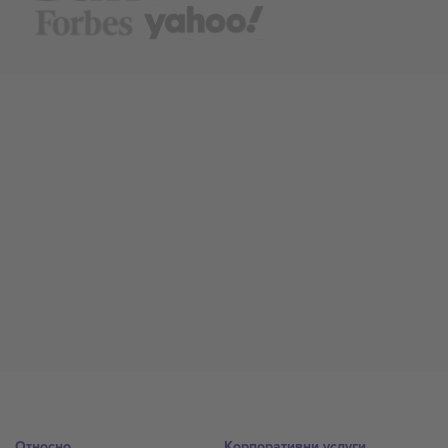
Относно
Корпоративни услуги