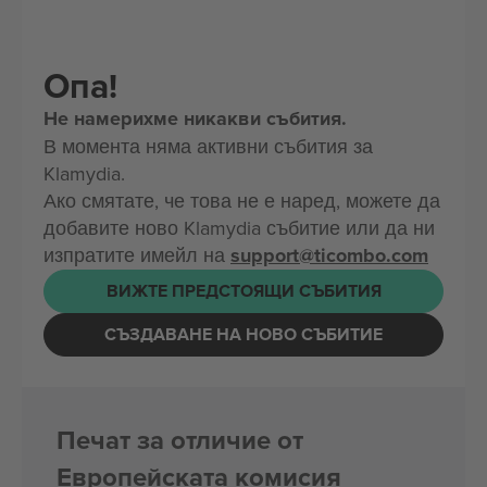
Опа!
Не намерихме никакви събития.
В момента няма активни събития за
Klamydia.
Ако смятате, че това не е наред, можете да
добавите ново Klamydia събитие или да ни
изпратите имейл на
support@ticombo.com
ВИЖТЕ ПРЕДСТОЯЩИ СЪБИТИЯ
СЪЗДАВАНЕ НА НОВО СЪБИТИЕ
Печат за отличие от
Европейската комисия