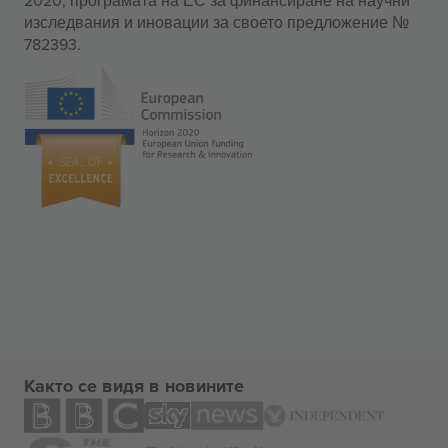
изследвания и иновации за своето предложение №
782393.
Както се видя в новините