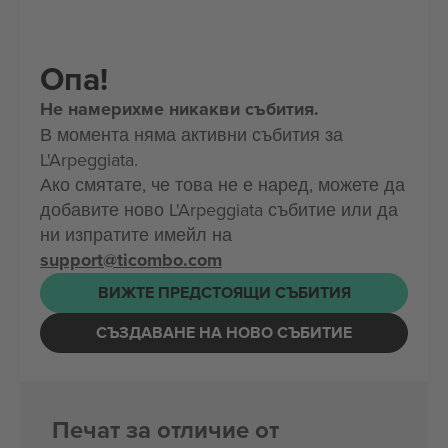
Опа!
Не намерихме никакви събития.
В момента няма активни събития за
L'Arpeggiata.
Ако смятате, че това не е наред, можете да
добавите ново L'Arpeggiata събитие или да
ни изпратите имейл на
support@ticombo.com
ВИЖТЕ ПРЕДСТОЯЩИ СЪБИТИЯ
СЪЗДАВАНЕ НА НОВО СЪБИТИЕ
Печат за отличие от