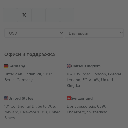
Офиси и поддръжка
Germany
United Kingdom
Unter den Linden 24, 10117
167 City Road, London, Greater
Berlin, Germany
London, EC1V 1AW, United
Kingdom
United States
Switzerland
131 Continental Dr, Suite 305,
Dorfstrasse 52a, 6390
Newark, Delaware 19713, United
Engelberg, Switzerland
States