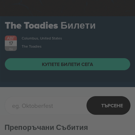
АВГ
Columbus, United States
21
Citizen
ПТ
КУПЕТЕ БИЛЕТИ СЕГА
ТЪРСЕНЕ
Препоръчани Събития