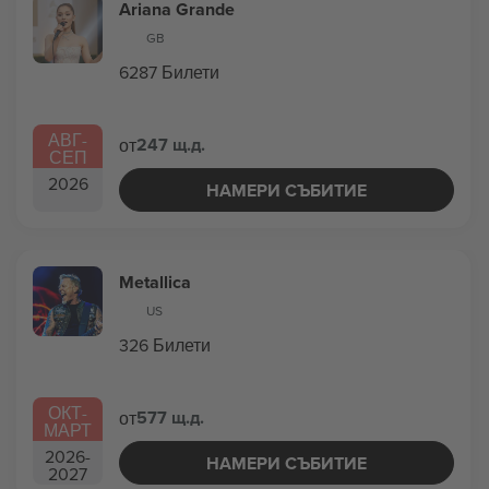
Ariana Grande
GB
6287 Билети
АВГ
-
247 щ.д.
от
СЕП
2026
НАМЕРИ СЪБИТИЕ
Metallica
US
326 Билети
ОКТ
-
577 щ.д.
от
МАРТ
2026
-
НАМЕРИ СЪБИТИЕ
2027