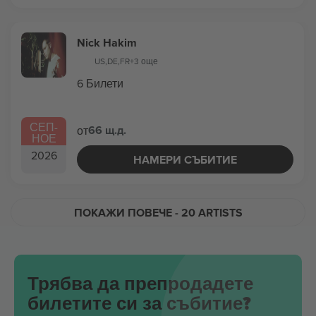
Nick Hakim
US
,
DE
,
FR
+3 още
6 Билети
СЕП
-
66 щ.д.
от
НОЕ
2026
НАМЕРИ СЪБИТИЕ
ПОКАЖИ ПОВЕЧЕ
- 20 ARTISTS
Трябва да препродадете
билетите си за събитие?