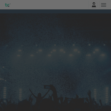
Влез
Citizen
Билети