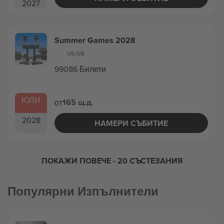
2027
Summer Games 2028
US
,
GB
99086 Билети
ЮЛИ
165 щ.д.
от
2028
НАМЕРИ СЪБИТИЕ
ПОКАЖИ ПОВЕЧЕ
- 20 СЪСТЕЗАНИЯ
Популярни Изпълнители