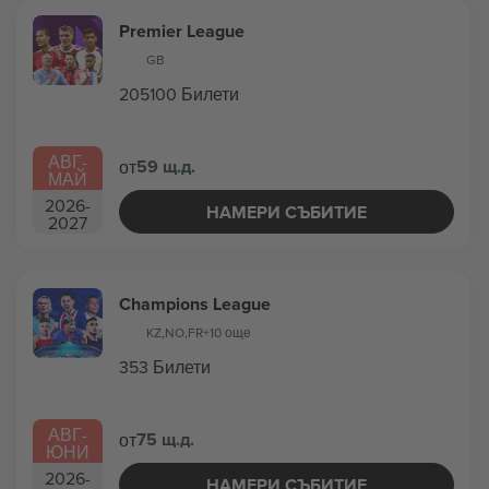
Premier League
GB
205100 Билети
АВГ
-
59 щ.д.
от
МАЙ
2026
-
НАМЕРИ СЪБИТИЕ
2027
Champions League
KZ
,
NO
,
FR
+10 още
353 Билети
АВГ
-
75 щ.д.
от
ЮНИ
2026
-
НАМЕРИ СЪБИТИЕ