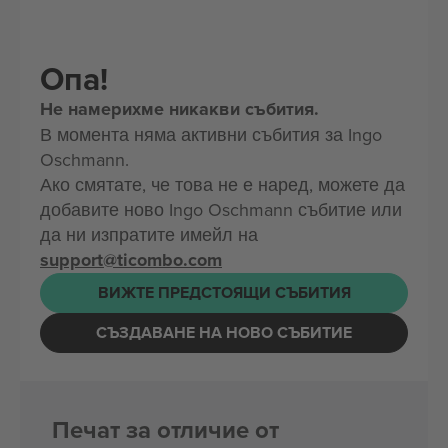
Опа!
Не намерихме никакви събития.
В момента няма активни събития за Ingo
Oschmann.
Ако смятате, че това не е наред, можете да
добавите ново Ingo Oschmann събитие или
да ни изпратите имейл на
support@ticombo.com
ВИЖТЕ ПРЕДСТОЯЩИ СЪБИТИЯ
СЪЗДАВАНЕ НА НОВО СЪБИТИЕ
Печат за отличие от