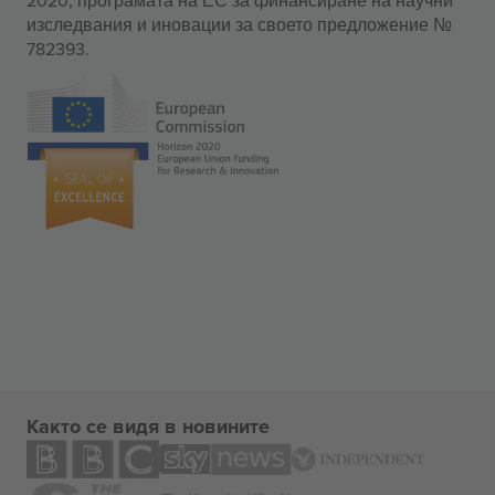
изследвания и иновации за своето предложение №
782393.
Както се видя в новините