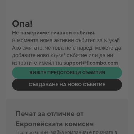
Опа!
Не намерихме никакви събития.
В момента няма активни събития за Krysař.
Ако смятате, че това не е наред, можете да
добавите ново Krysař събитие или да ни
изпратите имейл на
support@ticombo.com
ВИЖТЕ ПРЕДСТОЯЩИ СЪБИТИЯ
СЪЗДАВАНЕ НА НОВО СЪБИТИЕ
Печат за отличие от
Европейската комисия
Ticombo GmbH (майка компания) е призната в