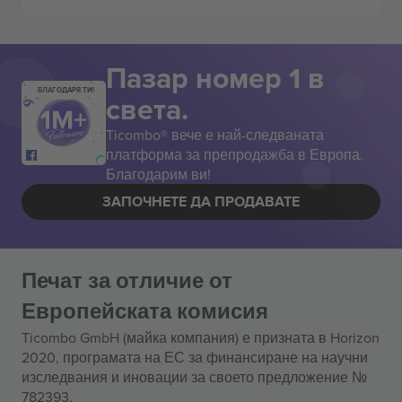
Пазар номер 1 в
БЛАГОДАРЯ ТИ!
света.
Ticombo® вече е най-следваната
платформа за препродажба в Европа.
Благодарим ви!
ЗАПОЧНЕТЕ ДА ПРОДАВАТЕ
Печат за отличие от
Европейската комисия
Ticombo GmbH (майка компания) е призната в Horizon
2020, програмата на ЕС за финансиране на научни
изследвания и иновации за своето предложение №
782393.