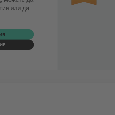
тие или да
ИЯ
ИЕ