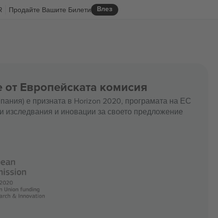
Влез
R
Продайте Вашите Билети
е от Европейската комисия
пания) е призната в Horizon 2020, програмата на ЕС
и изследвания и иновации за своето предложение