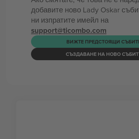
добавите ново Lady Oskar съби
ни изпратите имейл на
support@ticombo.com
ВИЖТЕ ПРЕДСТОЯЩИ СЪБИТ
СЪЗДАВАНЕ НА НОВО СЪБИТ