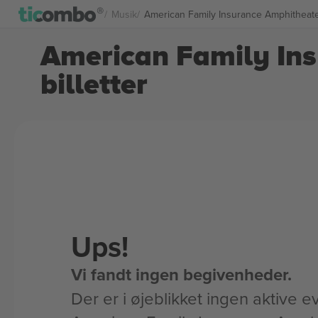
Musik
American Family Insurance Amphitheate
American Family In
billetter
Ups!
Vi fandt ingen begivenheder.
Der er i øjeblikket ingen aktive ev