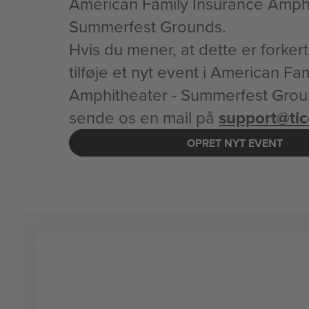
American Family Insurance Amphi
Summerfest Grounds.
Hvis du mener, at dette er forker
tilføje et nyt event i American Fa
Amphitheater - Summerfest Groun
sende os en mail på
support@ti
OPRET NYT EVENT