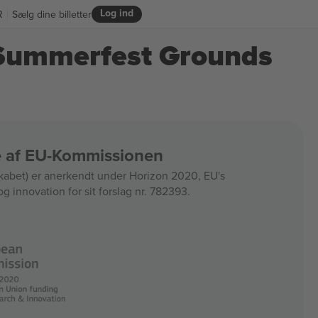
Log ind
R
Sælg dine billetter
 Summerfest Grounds
ce af EU-Kommissionen
bet) er anerkendt under Horizon 2020, EU's
og innovation for sit forslag nr. 782393.