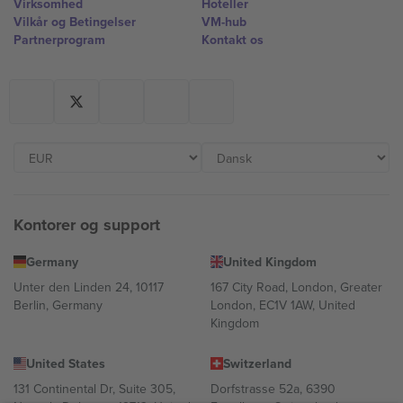
Virksomhed
Hoteller
Vilkår og Betingelser
VM-hub
Partnerprogram
Kontakt os
Kontorer og support
Germany
United Kingdom
Unter den Linden 24, 10117
167 City Road, London, Greater
Berlin, Germany
London, EC1V 1AW, United
Kingdom
United States
Switzerland
131 Continental Dr, Suite 305,
Dorfstrasse 52a, 6390