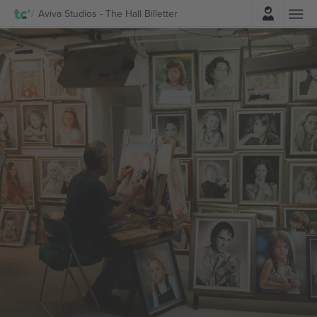
Log ind
Aviva Studios - The Hall Billetter