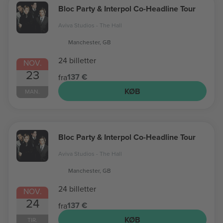
Bloc Party & Interpol Co-Headline Tour
Aviva Studios - The Hall
Manchester, GB
24 billetter
NOV.
23
137 €
fra
KØB
MAN.
Bloc Party & Interpol Co-Headline Tour
Aviva Studios - The Hall
Manchester, GB
24 billetter
NOV.
24
137 €
fra
KØB
TIR.