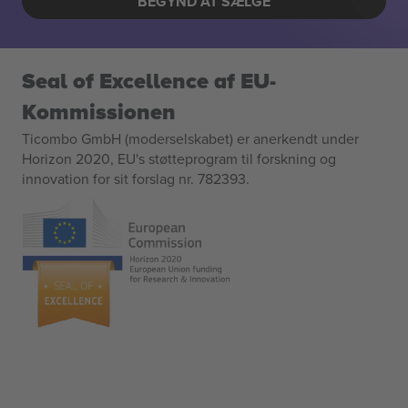
BEGYND AT SÆLGE
Seal of Excellence af EU-
Kommissionen
Ticombo GmbH (moderselskabet) er anerkendt under
Horizon 2020, EU's støtteprogram til forskning og
innovation for sit forslag nr. 782393.