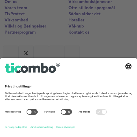
Om os
Virksomhedstjenester
Vores team
Ofte stillede spørgsmål
TixProtect
Sådan virker det
Virksomhed
Hoteller
Vilkår og Betingelser
VM-hub
Partnerprogram
Kontakt os
Kontorer og support
Germany
United Kingdom
Unter den Linden 24, 10117
167 City Road, London, Greater
Berlin, Germany
London, EC1V 1AW, United
Kingdom