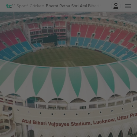
Log ind
Sport
Cricket
Bharat Ratna Shri Atal Bihari Vajpai Ekana Cricket