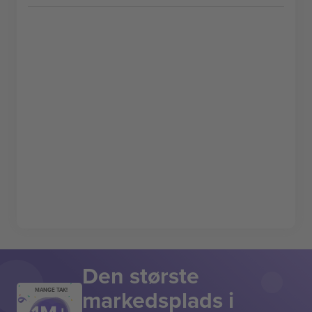
Den største
markedsplads i
MANGE TAK!