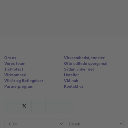
Om os
Virksomhedstjenester
Vores team
Ofte stillede spørgsmål
TixProtect
Sådan virker det
Virksomhed
Hoteller
Vilkår og Betingelser
VM-hub
Partnerprogram
Kontakt os