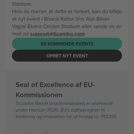
Stadium.
Hvis du mener, at dette er forkert, kan du tilføje
et nyt event i Bharat Ratna Shri Atal Bihari
Vajpai Ekana Cricket Stadium eller sende os en
mail på
support@ticombo.com
SE KOMMENDE EVENTS
OPRET NYT EVENT
Seal of Excellence af EU-
Kommissionen
Ticombo GmbH (moderselskabet) er anerkendt
under Horizon 2020, EU's støtteprogram til
forskning og innovation for sit forslag nr. 782393.