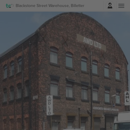
Log ind
Blackstone Street Warehouse, Billetter