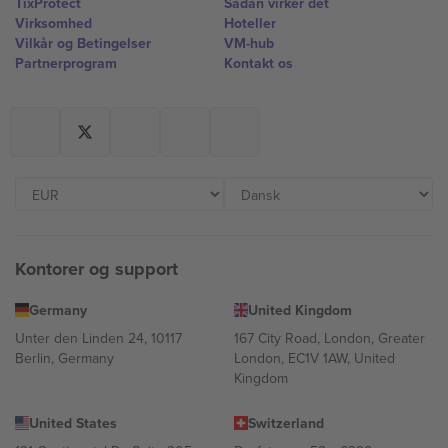
TixProtect
Sådan virker det
Virksomhed
Hoteller
Vilkår og Betingelser
VM-hub
Partnerprogram
Kontakt os
Kontorer og support
Germany
United Kingdom
Unter den Linden 24, 10117
167 City Road, London, Greater
Berlin, Germany
London, EC1V 1AW, United
Kingdom
United States
Switzerland