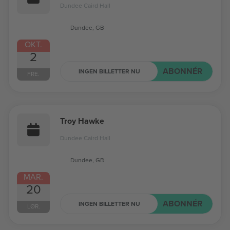
Dundee Caird Hall
Dundee, GB
OKT.
2
ABONNÉR
INGEN BILLETTER NU
FRE.
Troy Hawke
Dundee Caird Hall
Dundee, GB
MAR.
20
ABONNÉR
INGEN BILLETTER NU
LØR.