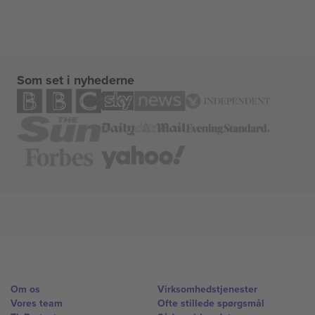
Som set i nyhederne
Om os
Virksomhedstjenester
Vores team
Ofte stillede spørgsmål