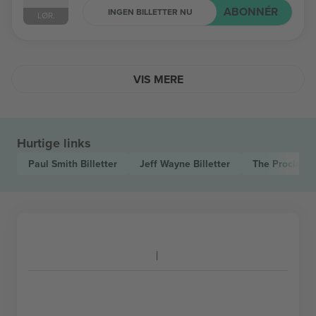
ABONNÉR
INGEN BILLETTER NU
LØR.
VIS MERE
Hurtige links
Paul Smith
Billetter
Jeff Wayne
Billetter
The Proclaim