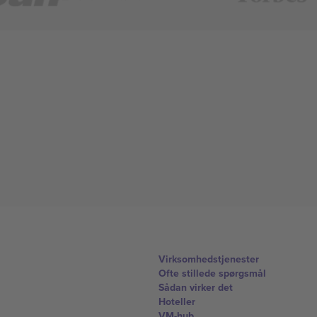
Virksomhedstjenester
Ofte stillede spørgsmål
Sådan virker det
Hoteller
VM-hub