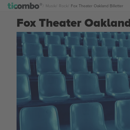
Musik
Rock
Fox Theater Oakland Billetter
Fox Theater Oakland 