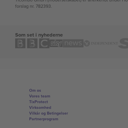
forslag nr. 782393.
Som set i nyhederne
Om os
Vores team
TixProtect
Virksomhed
Vilkår og Betingelser
Partnerprogram