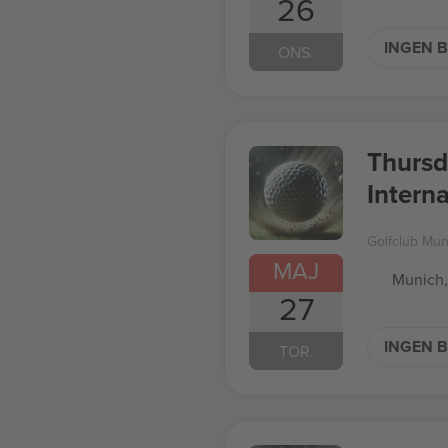
26
INGEN B
ONS.
Thursd
Intern
Golfclub Mu
MAJ
Munich,
27
INGEN B
TOR.