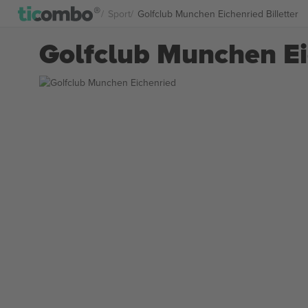
Sport
Golfclub Munchen Eichenried Billetter
Golfclub Munchen Eic