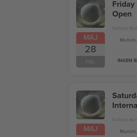
Friday
Open
Golfclub Mu
MAJ
Munich,
28
INGEN B
FRE.
Saturd
Intern
Golfclub Mu
MAJ
Munich,