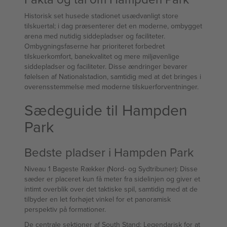
Historisk set husede stadionet usædvanligt store
tilskuertal; i dag præsenterer det en moderne, ombygget
arena med nutidig siddepladser og faciliteter.
Ombygningsfaserne har prioriteret forbedret
tilskuerkomfort, banekvalitet og mere miljøvenlige
siddepladser og faciliteter. Disse ændringer bevarer
følelsen af Nationalstadion, samtidig med at det bringes i
overensstemmelse med moderne tilskuerforventninger.
Sædeguide til Hampden
Park
Bedste pladser i Hampden Park
Niveau 1 Bageste Rækker (Nord- og Sydtribuner): Disse
sæder er placeret kun få meter fra sidelinjen og giver et
intimt overblik over det taktiske spil, samtidig med at de
tilbyder en let forhøjet vinkel for et panoramisk
perspektiv på formationer.
De centrale sektioner af South Stand: Legendarisk for at