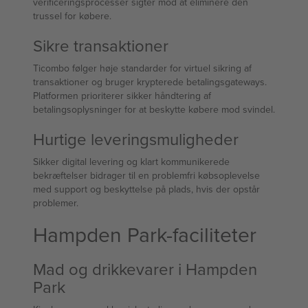
verificeringsprocesser sigter mod at eliminere den
trussel for købere.
Sikre transaktioner
Ticombo følger høje standarder for virtuel sikring af
transaktioner og bruger krypterede betalingsgateways.
Platformen prioriterer sikker håndtering af
betalingsoplysninger for at beskytte købere mod svindel.
Hurtige leveringsmuligheder
Sikker digital levering og klart kommunikerede
bekræftelser bidrager til en problemfri købsoplevelse
med support og beskyttelse på plads, hvis der opstår
problemer.
Hampden Park-faciliteter
Mad og drikkevarer i Hampden
Park