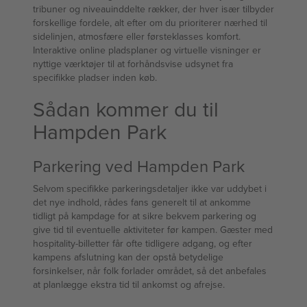
tribuner og niveauinddelte rækker, der hver især tilbyder
forskellige fordele, alt efter om du prioriterer nærhed til
sidelinjen, atmosfære eller førsteklasses komfort.
Interaktive online pladsplaner og virtuelle visninger er
nyttige værktøjer til at forhåndsvise udsynet fra
specifikke pladser inden køb.
Sådan kommer du til
Hampden Park
Parkering ved Hampden Park
Selvom specifikke parkeringsdetaljer ikke var uddybet i
det nye indhold, rådes fans generelt til at ankomme
tidligt på kampdage for at sikre bekvem parkering og
give tid til eventuelle aktiviteter før kampen. Gæster med
hospitality-billetter får ofte tidligere adgang, og efter
kampens afslutning kan der opstå betydelige
forsinkelser, når folk forlader området, så det anbefales
at planlægge ekstra tid til ankomst og afrejse.