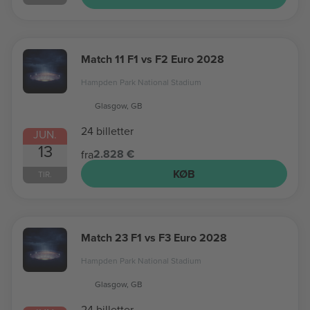
Match 11 F1 vs F2 Euro 2028
Hampden Park National Stadium
Glasgow, GB
24 billetter
JUN.
13
2.828 €
fra
KØB
TIR.
Match 23 F1 vs F3 Euro 2028
Hampden Park National Stadium
Glasgow, GB
24 billetter