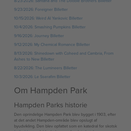
8/23/2026: Santana and The Doobie Brothers Billetter
9/23/2026: Foreigner Billetter
10/15/2026: Weird Al Yankovic Billetter
10/4/2026: Smashing Pumpkins Billetter
9/16/2026: Journey Billetter
9/12/2026: My Chemical Romance Billetter
8/13/2026: Shinedown with Coheed and Cambria, From
Ashes to New Billetter
8/22/2026: The Lumineers Billetter
10/3/2026: Le Sserafim Billetter
Om Hampden Park
Hampden Parks historie
Den oprindelige Hampden Park blev bygget i 1903, efter
at det andet Hampden-område blev opslugt af
byudvikling. Den blev opfattet som en katedral for skotsk