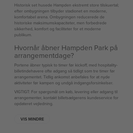
Historisk set husede Hampden ekstremt store tilskuertal;
efter ombygningen tilbyder stadionet en moderne,
komfortabel arena. Ombygningen reducerede de
historiske maksimumskapaciteter, men forbedrede
sikkerhed, komfort og faciliteter for et moderne
publikum.
Hvornår åbner Hampden Park på
arrangementdage?
Portene åbner typisk to timer før kickoff, med hospitality-
billetindehavere ofte adgang så tidligt som tre timer før
arrangementet. Tidlig ankomst anbefales for at nyde
aktiviteter før kampen og undgå indgangsforsinkelser.
VIGTIGT: For spørgsmål om køb, levering eller adgang til
arrangementer, kontakt billetsælgerens kundeservice for
opdateret vejledning.
VIS MINDRE