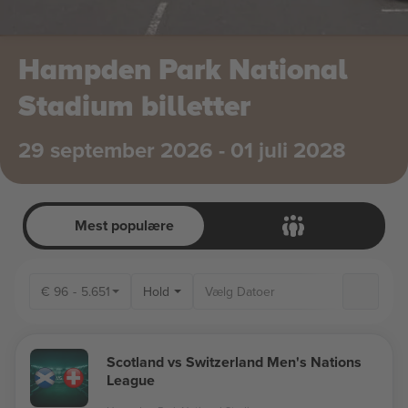
Hampden Park National
Stadium billetter
29 september 2026 - 01 juli 2028
Mest populære
€
96
-
5.651
Hold
Scotland vs Switzerland Men's Nations
League