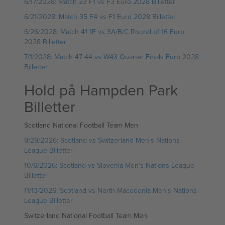
6/17/2028: Match 23 F1 vs F3 Euro 2028 Billetter
6/21/2028: Match 35 F4 vs F1 Euro 2028 Billetter
6/26/2028: Match 41 1F vs 3A/B/C Round of 16 Euro
2028 Billetter
7/1/2028: Match 47 44 vs W43 Quarter Finals Euro 2028
Billetter
Hold på Hampden Park
Billetter
Scotland National Football Team Men
9/29/2026: Scotland vs Switzerland Men's Nations
League Billetter
10/6/2026: Scotland vs Slovenia Men's Nations League
Billetter
11/13/2026: Scotland vs North Macedonia Men's Nations
League Billetter
Switzerland National Football Team Men