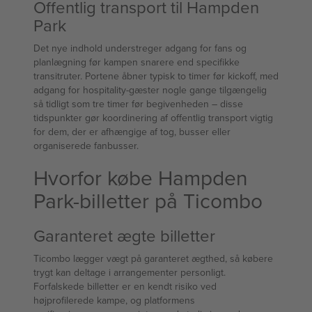
Offentlig transport til Hampden
Park
Det nye indhold understreger adgang for fans og
planlægning før kampen snarere end specifikke
transitruter. Portene åbner typisk to timer før kickoff, med
adgang for hospitality-gæster nogle gange tilgængelig
så tidligt som tre timer før begivenheden – disse
tidspunkter gør koordinering af offentlig transport vigtig
for dem, der er afhængige af tog, busser eller
organiserede fanbusser.
Hvorfor købe Hampden
Park-billetter på Ticombo
Garanteret ægte billetter
Ticombo lægger vægt på garanteret ægthed, så købere
trygt kan deltage i arrangementer personligt.
Forfalskede billetter er en kendt risiko ved
højprofilerede kampe, og platformens