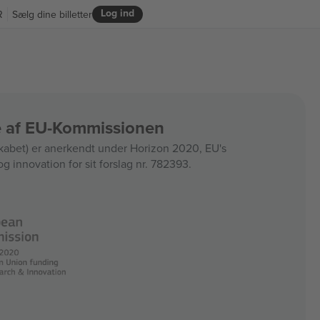
Log ind
R
Sælg dine billetter
ce af EU-Kommissionen
bet) er anerkendt under Horizon 2020, EU's
og innovation for sit forslag nr. 782393.