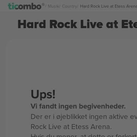
Musik
Country
Hard Rock Live at Etess Arena 
Hard Rock Live at Ete
Ups!
Vi fandt ingen begivenheder.
Der er i øjeblikket ingen aktive e
Rock Live at Etess Arena.
Hvis du mener, at dette er forker