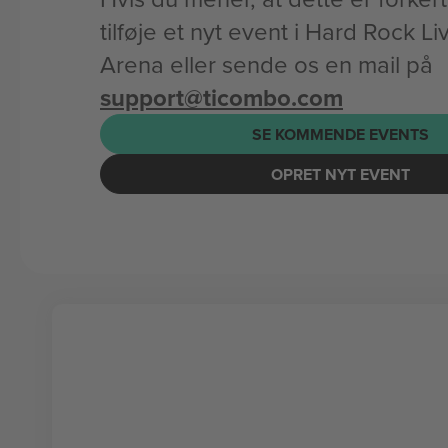
tilføje et nyt event i Hard Rock Li
Arena eller sende os en mail på
support@ticombo.com
SE KOMMENDE EVENTS
OPRET NYT EVENT