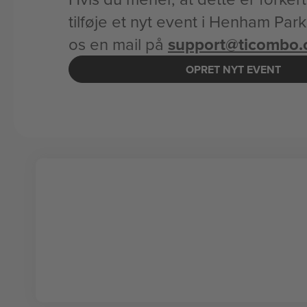
tilføje et nyt event i Henham Par
os en mail på
support@ticombo
OPRET NYT EVENT