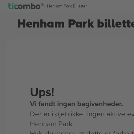
Henham Park Billetter
Henham Park billett
Ups!
Vi fandt ingen begivenheder.
Der er i øjeblikket ingen aktive ev
Henham Park.
Hvis du mener, at dette er forker