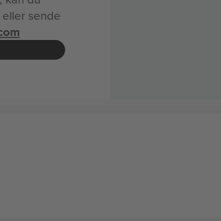
k eller sende
.com