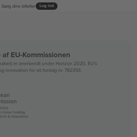
Log ind
Sælg dine billetter
ce af EU-Kommissionen
bet) er anerkendt under Horizon 2020, EU's
og innovation for sit forslag nr. 782393.