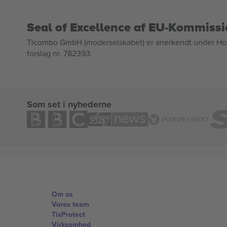
Seal of Excellence af EU-Kommiss
Ticombo GmbH (moderselskabet) er anerkendt under Horizo
forslag nr. 782393.
Som set i nyhederne
Om os
Vores team
TixProtect
Virksomhed