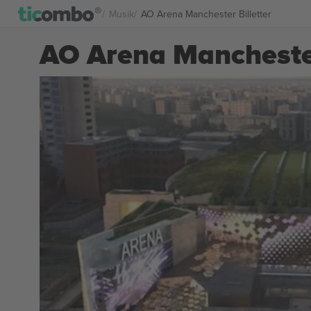
Musik
AO Arena Manchester Billetter
AO Arena Manchester