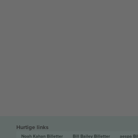
Hurtige links
Noah Kahan
Billetter
Bill Bailey
Billetter
aespa
Bi