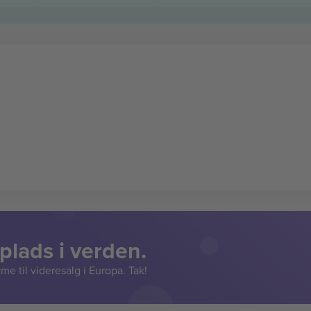
lads i verden.
e til videresalg i Europa. Tak!