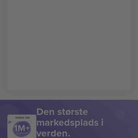
Den største
markedsplads i
MANGE TAK!
verden.