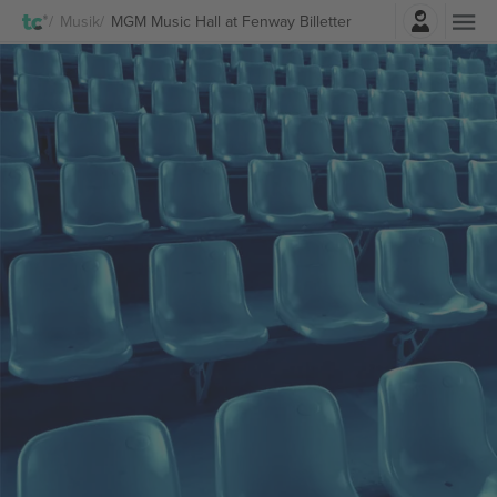
Log ind
Musik
MGM Music Hall at Fenway Billetter