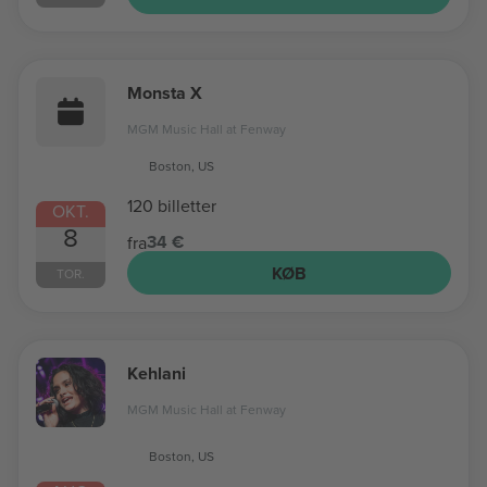
Monsta X
MGM Music Hall at Fenway
Boston, US
120 billetter
OKT.
8
34 €
fra
KØB
TOR.
Kehlani
MGM Music Hall at Fenway
Boston, US