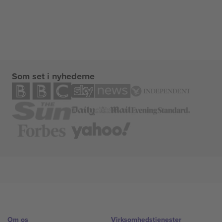
Som set i nyhederne
Om os
Virksomhedstjenester