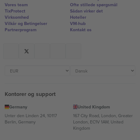
Vores team
Ofte stillede spørgsmål
TixProtect
Sådan virker det
Virksomhed
Hoteller
Vilkår og Betingelser
VM-hub
Partnerprogram
Kontakt os
Kontorer og support
Germany
United Kingdom
Unter den Linden 24, 10117
167 City Road, London, Greater
Berlin, Germany
London, EC1V 1AW, United
Kingdom