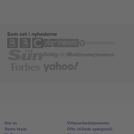
Som set i nyhederne
Om os
Virksomhedstjenester
Vores team
Ofte stillede spørgsmål