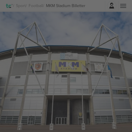
Log ind
Sport
Football
MKM Stadium Billetter