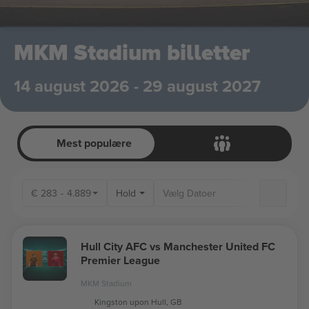
MKM Stadium billetter
14 august 2026 - 29 august 2027
Mest populære
€
283
-
4.889
Hold
Hull City AFC vs Manchester United FC
Premier League
MKM Stadium
Kingston upon Hull, GB