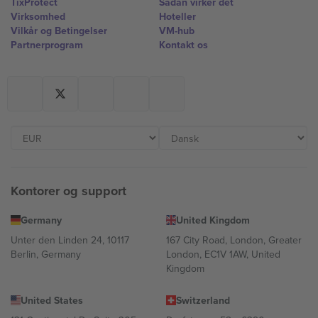
TixProtect
Sådan virker det
Virksomhed
Hoteller
Vilkår og Betingelser
VM-hub
Partnerprogram
Kontakt os
Kontorer og support
Germany
United Kingdom
Unter den Linden 24, 10117
167 City Road, London, Greater
Berlin, Germany
London, EC1V 1AW, United
Kingdom
United States
Switzerland