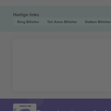
Hurtige links
Sting
Billetter
Tori Amos
Billetter
Dokken
Billetter
MANGE TAK!