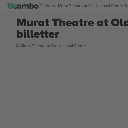
Musik
Murat Theatre at Old National Centre Bil
Murat Theatre at Ol
billetter