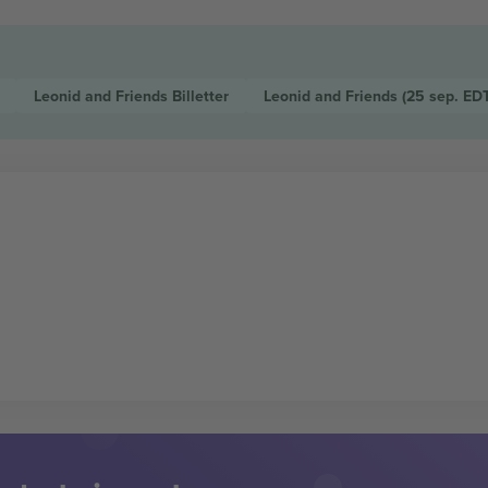
Leonid and Friends
Billetter
Leonid and Friends
(25 sep. EDT