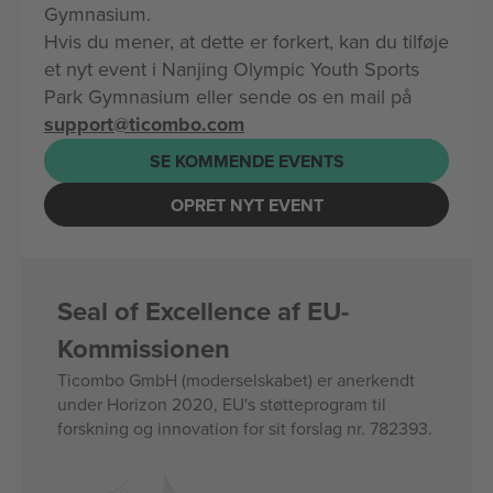
Gymnasium.
Hvis du mener, at dette er forkert, kan du tilføje
et nyt event i Nanjing Olympic Youth Sports
Park Gymnasium eller sende os en mail på
support@ticombo.com
SE KOMMENDE EVENTS
OPRET NYT EVENT
Seal of Excellence af EU-
Kommissionen
Ticombo GmbH (moderselskabet) er anerkendt
under Horizon 2020, EU's støtteprogram til
forskning og innovation for sit forslag nr. 782393.