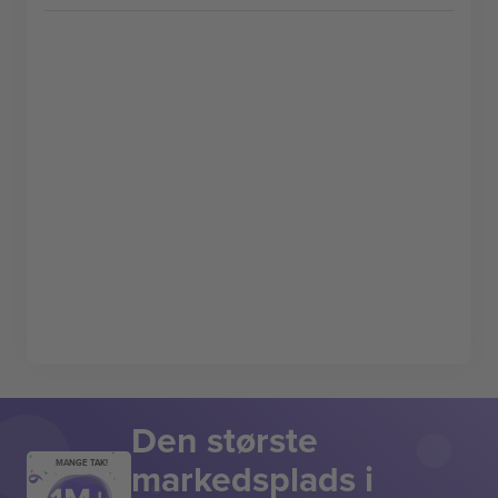
Den største
markedsplads i
MANGE TAK!