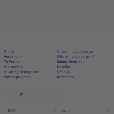
Om os
Virksomhedstjenester
Vores team
Ofte stillede spørgsmål
TixProtect
Sådan virker det
Virksomhed
Hoteller
Vilkår og Betingelser
VM-hub
Partnerprogram
Kontakt os