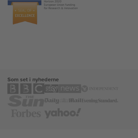
Som set i nyhederne