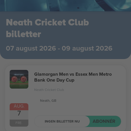
Neath Cricket Club
billetter
07 august 2026 - 09 august 2026
Glamorgan Men vs Essex Men Metro
Bank One Day Cup
Neath Cricket Club
Neath, GB
AUG.
7
ABONNÉR
INGEN BILLETTER NU
FRE.