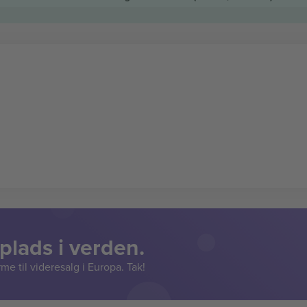
lads i verden.
e til videresalg i Europa. Tak!