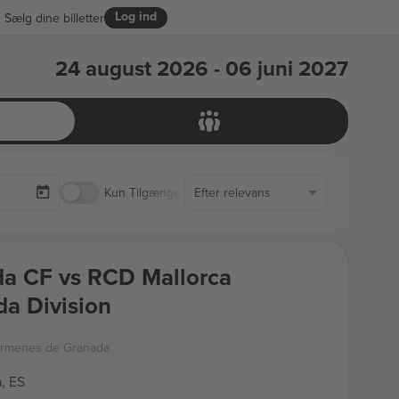
Log ind
Sælg dine billetter
24 august 2026 - 06 juni 2027
Kun Tilgængelige Billetter
Efter relevans
a CF vs RCD Mallorca
a Division
armenes de Granada
, ES