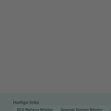
Hurtige links
RCD Mallorca
Billetter
Segunda Division
Billetter