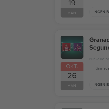
19
INGEN B
MAN.
Granad
Segund
Nuevo los c
OKT.
Granada
26
INGEN B
MAN.