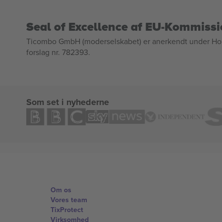
Seal of Excellence af EU-Kommiss
Ticombo GmbH (moderselskabet) er anerkendt under Horizo
forslag nr. 782393.
Som set i nyhederne
Om os
Vores team
TixProtect
Virksomhed