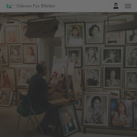
Log ind
Odense Fys Billetter