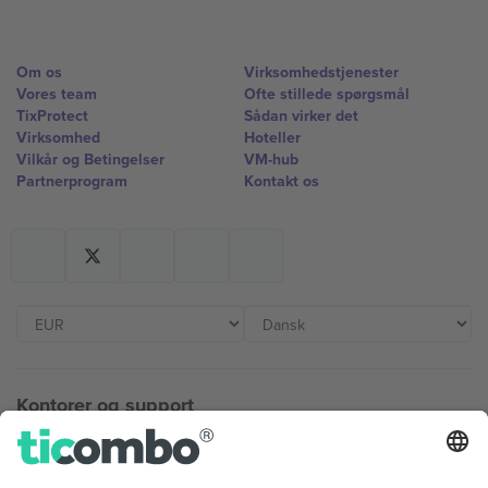
Om os
Virksomhedstjenester
Vores team
Ofte stillede spørgsmål
TixProtect
Sådan virker det
Virksomhed
Hoteller
Vilkår og Betingelser
VM-hub
Partnerprogram
Kontakt os
Kontorer og support
Germany
United Kingdom
Unter den Linden 24, 10117
167 City Road, London, Greater