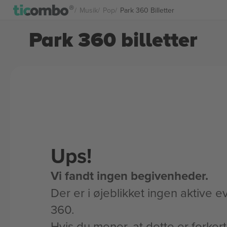
Musik
Pop
Park 360 Billetter
Park 360 billetter
Ups!
Vi fandt ingen begivenheder.
Der er i øjeblikket ingen aktive e
360.
Hvis du mener, at dette er forker