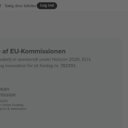
Log ind
R
Sælg dine billetter
ce af EU-Kommissionen
bet) er anerkendt under Horizon 2020, EU's
og innovation for sit forslag nr. 782393.