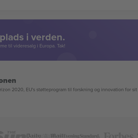
lads i verden.
e til videresalg i Europa. Tak!
ionen
n 2020, EU's støtteprogram til forskning og innovation for sit