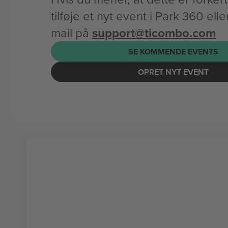
tilføje et nyt event i Park 360 el
mail på
support@ticombo.com
SE KOMMENDE EVENTS
OPRET NYT EVENT