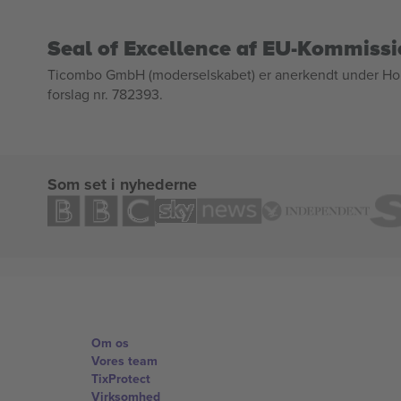
Seal of Excellence af EU-Kommiss
Ticombo GmbH (moderselskabet) er anerkendt under Horizo
forslag nr. 782393.
Som set i nyhederne
Om os
Vores team
TixProtect
Virksomhed