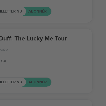
ILLETTER NU
ABONNÉR
 Duff: The Lucky Me Tour
eatre
, CA
ILLETTER NU
ABONNÉR