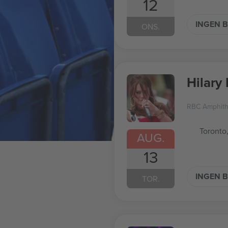
12
INGEN B
ONS.
Hilary
RBC Amphith
Toronto
AUG.
13
INGEN B
TOR.