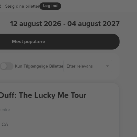
Log ind
R
Sælg dine billetter
12 august 2026 - 04 august 2027
Mest populære
Kun Tilgængelige Billetter
Efter relevans
 Duff: The Lucky Me Tour
eatre
, CA