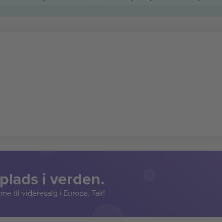
lads i verden.
e til videresalg i Europa. Tak!