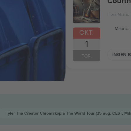
Courtn
Fiera Milano 
Milano, 
OKT.
1
INGEN B
TOR.
Tyler The Creator Chromakopia The World Tour
(25 aug. CEST, Mi