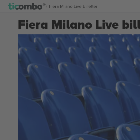
Fiera Milano Live Billetter
Fiera Milano Live bil