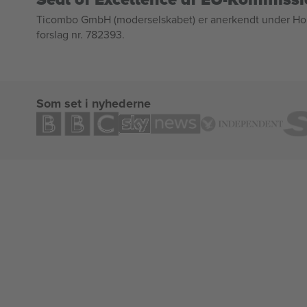
Ticombo GmbH (moderselskabet) er anerkendt under Horizo
forslag nr. 782393.
Som set i nyhederne