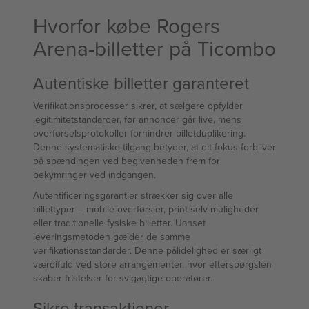
Hvorfor købe Rogers
Arena-billetter på Ticombo
Autentiske billetter garanteret
Verifikationsprocesser sikrer, at sælgere opfylder
legitimitetstandarder, før annoncer går live, mens
overførselsprotokoller forhindrer billetduplikering.
Denne systematiske tilgang betyder, at dit fokus forbliver
på spændingen ved begivenheden frem for
bekymringer ved indgangen.
Autentificeringsgarantier strækker sig over alle
billettyper – mobile overførsler, print-selv-muligheder
eller traditionelle fysiske billetter. Uanset
leveringsmetoden gælder de samme
verifikationsstandarder. Denne pålidelighed er særligt
værdifuld ved store arrangementer, hvor efterspørgslen
skaber fristelser for svigagtige operatører.
Sikre transaktioner