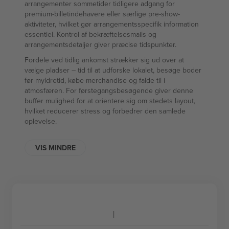
arrangementer sommetider tidligere adgang for
premium-billetindehavere eller særlige pre-show-
aktiviteter, hvilket gør arrangementsspecifik information
essentiel. Kontrol af bekræftelsesmails og
arrangementsdetaljer giver præcise tidspunkter.
Fordele ved tidlig ankomst strækker sig ud over at
vælge pladser – tid til at udforske lokalet, besøge boder
før myldretid, købe merchandise og falde til i
atmosfæren. For førstegangsbesøgende giver denne
buffer mulighed for at orientere sig om stedets layout,
hvilket reducerer stress og forbedrer den samlede
oplevelse.
VIS MINDRE