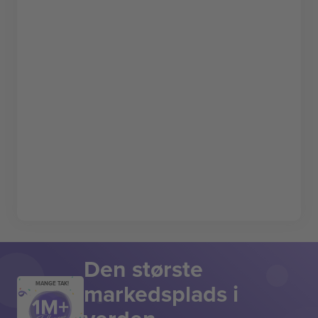
Den største
markedsplads i
MANGE TAK!