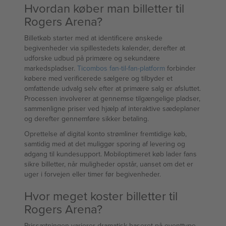
Hvordan køber man billetter til
Rogers Arena?
Billetkøb starter med at identificere ønskede
begivenheder via spillestedets kalender, derefter at
udforske udbud på primære og sekundære
markedspladser.
Ticombos fan-til-fan-platform
forbinder
købere med verificerede sælgere og tilbyder et
omfattende udvalg selv efter at primære salg er afsluttet.
Processen involverer at gennemse tilgængelige pladser,
sammenligne priser ved hjælp af interaktive sædeplaner
og derefter gennemføre sikker betaling.
Oprettelse af digital konto strømliner fremtidige køb,
samtidig med at det muliggør sporing af levering og
adgang til kundesupport. Mobiloptimeret køb lader fans
sikre billetter, når muligheder opstår, uanset om det er
uger i forvejen eller timer før begivenheder.
Hvor meget koster billetter til
Rogers Arena?
Prissætningen varierer dramatisk baseret på eventtype,