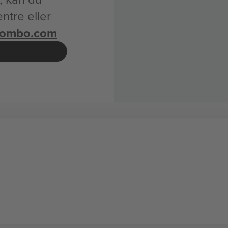
entre eller
combo.com