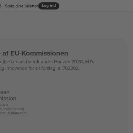
Log ind
R
Sælg dine billetter
ce af EU-Kommissionen
bet) er anerkendt under Horizon 2020, EU's
og innovation for sit forslag nr. 782393.