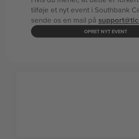
tilføje et nyt event i Southbank C
sende os en mail på
support@ti
OPRET NYT EVENT