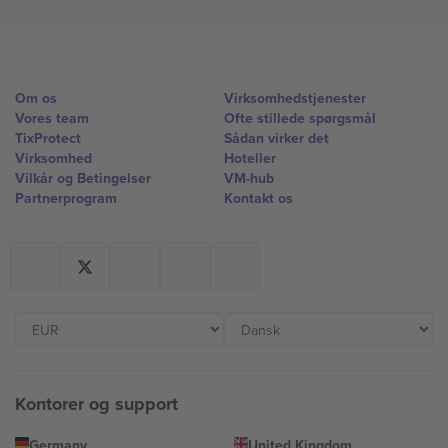
Om os
Virksomhedstjenester
Vores team
Ofte stillede spørgsmål
TixProtect
Sådan virker det
Virksomhed
Hoteller
Vilkår og Betingelser
VM-hub
Partnerprogram
Kontakt os
Kontorer og support
Germany
United Kingdom