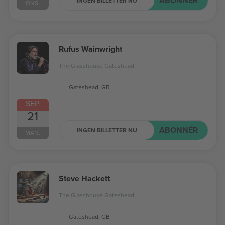
ABONNÉR
INGEN BILLETTER NU
ONS.
Rufus Wainwright
The Glasshouse Gateshead
Gateshead, GB
SEP.
21
ABONNÉR
INGEN BILLETTER NU
MAN.
Steve Hackett
The Glasshouse Gateshead
Gateshead, GB