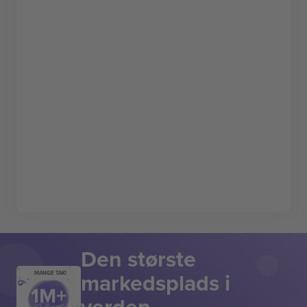
Den største
markedsplads i
MANGE TAK!
verden.