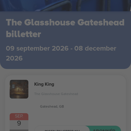
The Glasshouse Gateshead
billetter
09 september 2026 - 08 december
2026
King King
The Glasshouse Gateshead
Gateshead, GB
SEP.
9