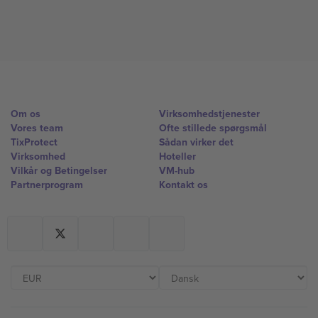
Om os
Virksomhedstjenester
Vores team
Ofte stillede spørgsmål
TixProtect
Sådan virker det
Virksomhed
Hoteller
Vilkår og Betingelser
VM-hub
Partnerprogram
Kontakt os