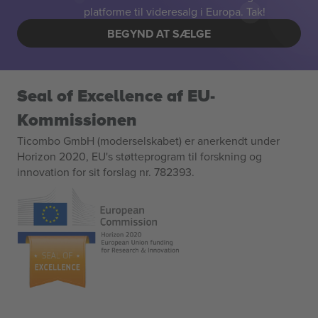
platforme til videresalg i Europa. Tak!
BEGYND AT SÆLGE
Seal of Excellence af EU-
Kommissionen
Ticombo GmbH (moderselskabet) er anerkendt under
Horizon 2020, EU's støtteprogram til forskning og
innovation for sit forslag nr. 782393.