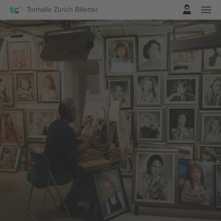
Log ind
Tonhalle Zürich Billetter