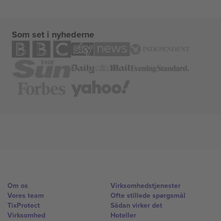
Som set i nyhederne
Om os
Virksomhedstjenester
Vores team
Ofte stillede spørgsmål
TixProtect
Sådan virker det
Virksomhed
Hoteller