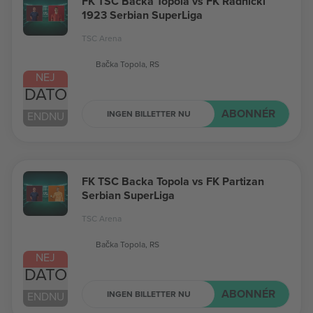
FK TSC Backa Topola vs FK Radnički
1923 Serbian SuperLiga
TSC Arena
Bačka Topola, RS
NEJ
DATO
ABONNÉR
INGEN BILLETTER NU
ENDNU
FK TSC Backa Topola vs FK Partizan
Serbian SuperLiga
TSC Arena
Bačka Topola, RS
NEJ
DATO
ABONNÉR
INGEN BILLETTER NU
ENDNU