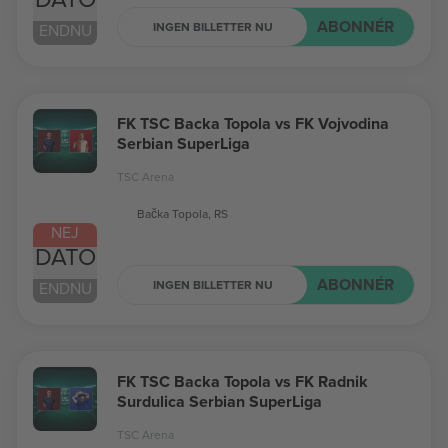
ABONNÉR
INGEN BILLETTER NU
ENDNU
FK TSC Backa Topola vs FK Vojvodina
Serbian SuperLiga
TSC Arena
Bačka Topola, RS
NEJ
DATO
ABONNÉR
INGEN BILLETTER NU
ENDNU
FK TSC Backa Topola vs FK Radnik
Surdulica Serbian SuperLiga
TSC Arena