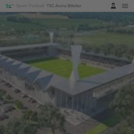
Log ind
Sport
Football
TSC Arena Billetter