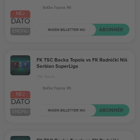
Bačka Topola, RS
NEJ
DATO
ABONNÉR
INGEN BILLETTER NU
ENDNU
FK TSC Backa Topola vs FK Radnički Niš
Serbian SuperLiga
TSC Arena
Bačka Topola, RS
NEJ
DATO
ABONNÉR
INGEN BILLETTER NU
ENDNU