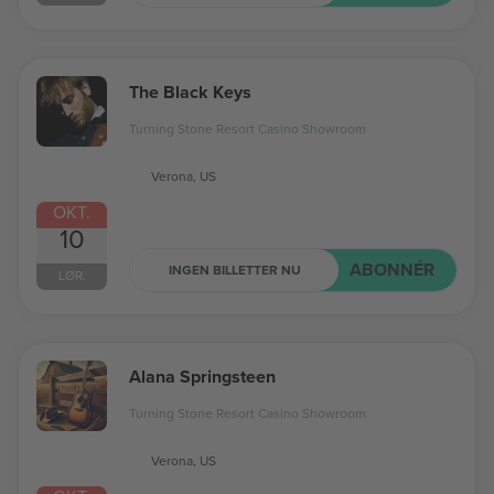
The Black Keys
Turning Stone Resort Casino Showroom
Verona, US
OKT.
10
ABONNÉR
INGEN BILLETTER NU
LØR.
Alana Springsteen
Turning Stone Resort Casino Showroom
Verona, US