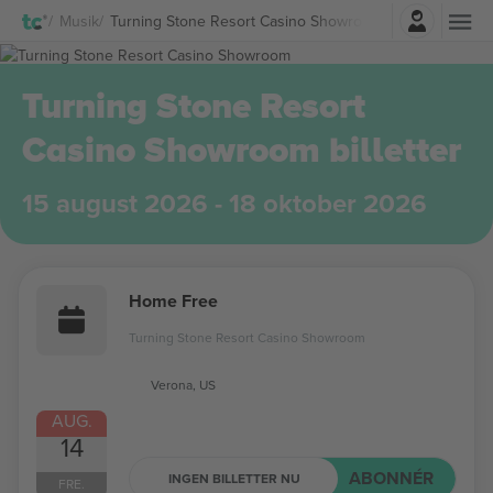
Log ind
Musik
Turning Stone Resort Casino Showroom Billetter
Turning Stone Resort
Casino Showroom billetter
15 august 2026 - 18 oktober 2026
Home Free
Turning Stone Resort Casino Showroom
Verona, US
AUG.
14
ABONNÉR
INGEN BILLETTER NU
FRE.