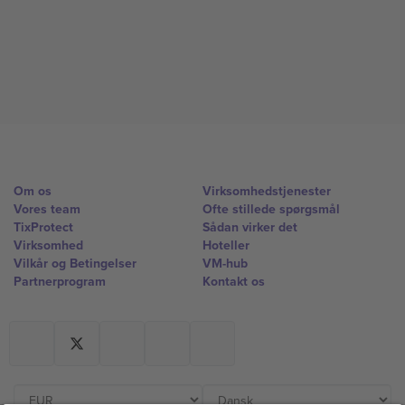
Om os
Virksomhedstjenester
Vores team
Ofte stillede spørgsmål
TixProtect
Sådan virker det
Virksomhed
Hoteller
Vilkår og Betingelser
VM-hub
Partnerprogram
Kontakt os