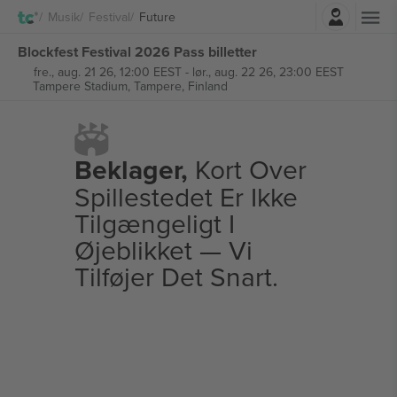
Log ind
Musik
Festival
Future
Blockfest Festival 2026 Pass billetter
fre., aug. 21 26, 12:00 EEST
-
lør., aug. 22 26, 23:00 EEST
Tampere Stadium,
Tampere, Finland
Beklager,
Kort Over
Spillestedet Er Ikke
Tilgængeligt I
Øjeblikket — Vi
Tilføjer Det Snart.