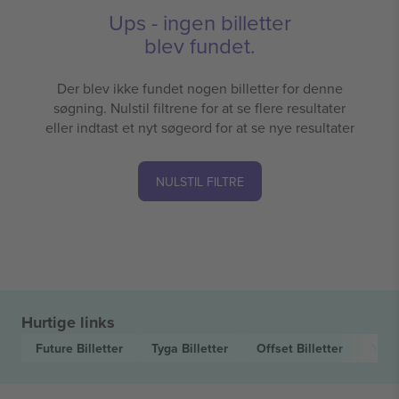
Ups - ingen billetter
blev fundet.
Der blev ikke fundet nogen billetter for denne
søgning. Nulstil filtrene for at se flere resultater
eller indtast et nyt søgeord for at se nye resultater
NULSTIL FILTRE
Hurtige links
Future
Billetter
Tyga
Billetter
Offset
Billetter
Yea