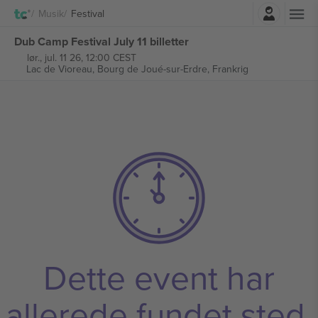
Log ind
Musik
Festival
Dub Camp Festival July 11 billetter
lør., jul. 11 26, 12:00 CEST
Lac de Vioreau,
Bourg de Joué-sur-Erdre, Frankrig
Dette event har
allerede fundet sted.