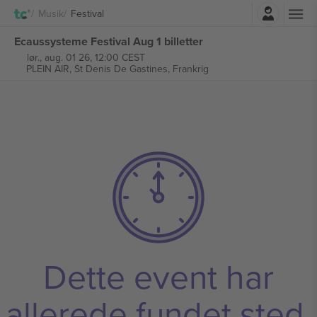
Log ind
Musik
Festival
Ecaussysteme Festival Aug 1 billetter
lør., aug. 01 26, 12:00 CEST
PLEIN AIR,
St Denis De Gastines, Frankrig
Dette event har
allerede fundet sted.