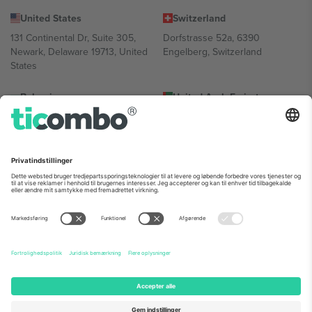
United States
Switzerland
131 Continental Dr, Suite 305,
Dorfstrasse 52a, 6390
Newark, Delaware 19713, United
Engelberg, Switzerland
States
Bulgaria
United Arab Emirates
Regus Sofia City West, bul
UAE Dubai Silicon Oasis, DDP
Totleben 53-55, 1606 Sofia,
Building A1, Office 302, Dubai,
Bulgaria
United Arab Emirates
Mexico
Av Chapultepec 360, Roma
Norte, Cuauhtémoc, 06700
Ciudad de México, CDMX,
Mexico
Platformsudbyderens juridiske enhed kan variere afhængigt af
sted, begivenhed og/eller domæne. For detaljer se den specifikke
begivenhedsside, tryk og vilkår.,
Virksomhed
og
Vilkår.
© 2026
Ticombo. Alle rettigheder forbeholdes.