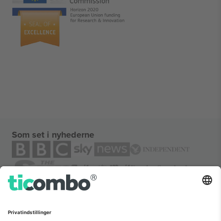
Som set i nyhederne