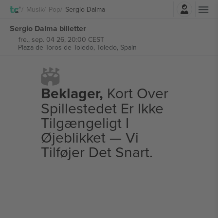
Log ind
Musik
Pop
Sergio Dalma
Sergio Dalma billetter
fre., sep. 04 26, 20:00 CEST
Plaza de Toros de Toledo,
Toledo, Spain
Beklager,
Kort Over
Spillestedet Er Ikke
Tilgængeligt I
Øjeblikket — Vi
Tilføjer Det Snart.