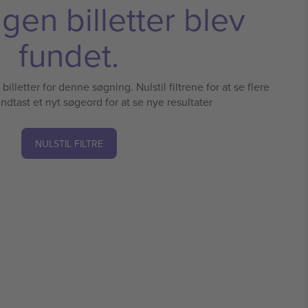
ngen billetter blev
fundet.
illetter for denne søgning. Nulstil filtrene for at se flere
 indtast et nyt søgeord for at se nye resultater
NULSTIL FILTRE