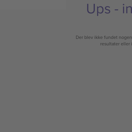
Ups - i
Der blev ikke fundet nogen b
resultater eller