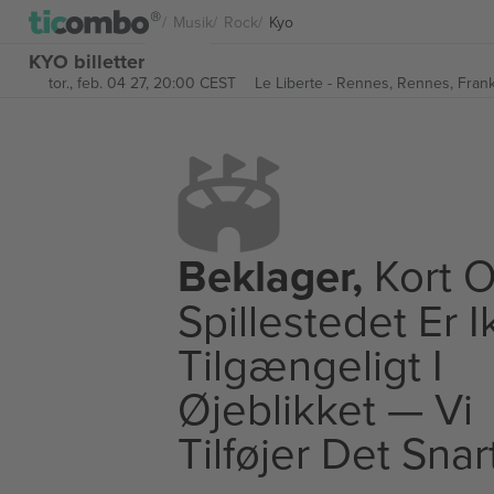
Musik
Rock
Kyo
KYO billetter
tor., feb. 04 27, 20:00 CEST
Le Liberte - Rennes,
Rennes, Frank
Beklager,
Kort O
Spillestedet Er 
Tilgængeligt I
Øjeblikket — Vi
Tilføjer Det Snar