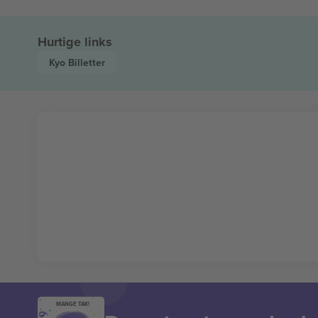
Hurtige links
Kyo
Billetter
MANGE TAK!