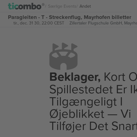
Særlige Events
Andet
Paragleiten - T - Streckenflug, Mayrhofen billetter
tir., dec. 31 30, 22:00 CEST
Zillertaler Flugschule GmbH,
Mayrhof
Beklager,
Kort O
Spillestedet Er 
Tilgængeligt I
Øjeblikket — Vi
Tilføjer Det Snar