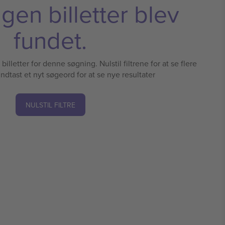
ngen billetter blev
fundet.
illetter for denne søgning. Nulstil filtrene for at se flere
 indtast et nyt søgeord for at se nye resultater
NULSTIL FILTRE