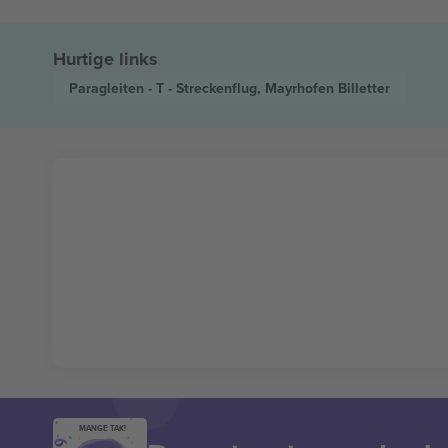
Hurtige links
Paragleiten - T - Streckenflug, Mayrhofen
Billetter
MANGE TAK!