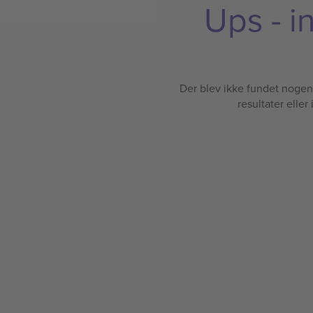
Ups - i
Der blev ikke fundet nogen b
resultater eller