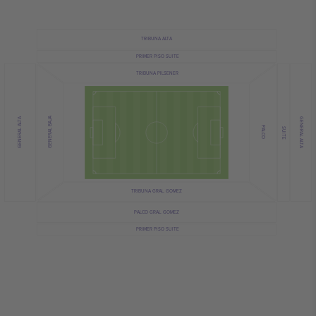
TRIBUNA ALTA
PRIMER PISO SUITE
TRIBUNA PILSENER
GENERAL BAJA
GENERAL ALTA
GENERAL ALTA
PALCO
SUITE
TRIBUNA GRAL. GOMEZ
PALCO GRAL. GOMEZ
PRIMER PISO SUITE