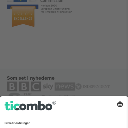
Som set i nyhederne