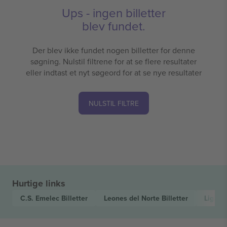
Ups - ingen billetter
blev fundet.
Der blev ikke fundet nogen billetter for denne
søgning. Nulstil filtrene for at se flere resultater
eller indtast et nyt søgeord for at se nye resultater
NULSTIL FILTRE
Hurtige links
C.S. Emelec
Billetter
Leones del Norte
Billetter
LigaPr