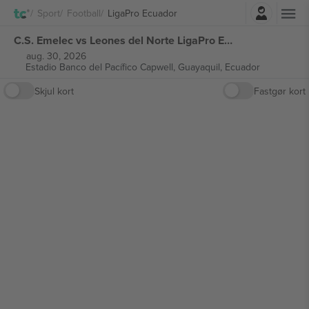
Log ind
Sport
Football
LigaPro Ecuador
C.S. Emelec vs Leones del Norte LigaPro Ecuador billetter
aug. 30, 2026
Estadio Banco del Pacífico Capwell,
Guayaquil, Ecuador
Skjul kort
Fastgør kort