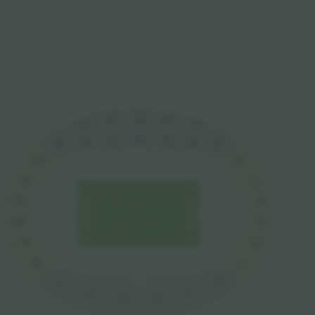
22
21
23
20
24
16
15
17
18
14
13
19
12
25
26
11
27
10
9
28
29
8
7
30
1
6
5
2
4
3