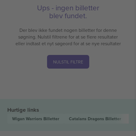
Ups - ingen billetter
blev fundet.
Der blev ikke fundet nogen billetter for denne
søgning. Nulstil filtrene for at se flere resultater
eller indtast et nyt søgeord for at se nye resultater
NULSTIL FILTRE
Hurtige links
Wigan Warriors
Billetter
Catalans Dragons
Billetter
Be