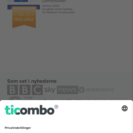
Som set i nyhederne