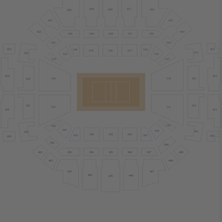
417
419
418
416
420
421
415
422
414
319
318
317
320
316
314
322
423
413
120
116
119
118
117
313
323
122
114
123
113
412
424
112
312
124
324
311
325
111
125
411
425
110
126
101
109
310
326
105
104
106
107
103
410
426
301
309
303
304
305
306
401
409
307
402
408
407
403
404
406
405