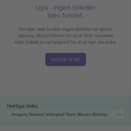
Ups - ingen billetter
blev fundet.
Der blev ikke fundet nogen billetter for denne
søgning. Nulstil filtrene for at se flere resultater
eller indtast et nyt søgeord for at se nye resultater
NULSTIL FILTRE
Hurtige links
Hungary National Volleyball Team Women
Billetter
German