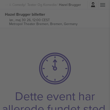
Log ind
Teater & Comedy
Teater Og Komedie
Hazel Brugger
Hazel Brugger billetter
lør., maj 30 26, 12:00 CEST
Metropol Theater Bremen,
Bremen, Germany
Dette event har
allerede fundet sted.