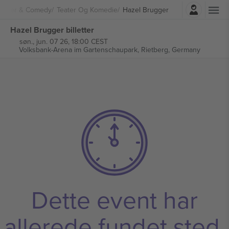
Log ind
Teater & Comedy
Teater Og Komedie
Hazel Brugger
Hazel Brugger billetter
søn., jun. 07 26, 18:00 CEST
Volksbank-Arena im Gartenschaupark,
Rietberg, Germany
Dette event har
allerede fundet sted.