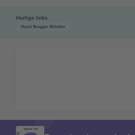
Hurtige links
Hazel Brugger
Billetter
MANGE TAK!