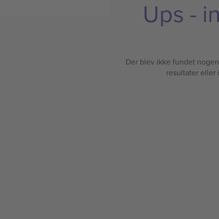
Ups - i
Der blev ikke fundet nogen b
resultater eller