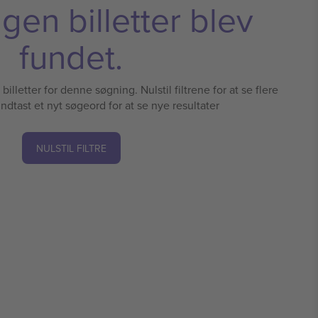
ngen billetter blev
fundet.
illetter for denne søgning. Nulstil filtrene for at se flere
 indtast et nyt søgeord for at se nye resultater
NULSTIL FILTRE