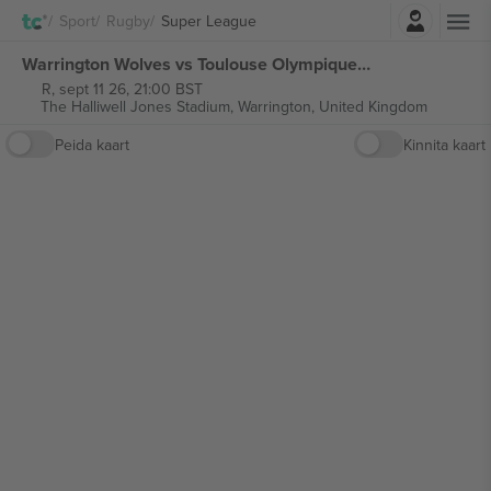
Logi sisse
Sport
Rugby
Super League
Warrington Wolves vs Toulouse Olympique Super League piletid
R, sept 11 26, 21:00 BST
The Halliwell Jones Stadium,
Warrington, United Kingdom
Peida kaart
Kinnita kaart