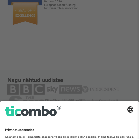
Nagu nähtud uudistes