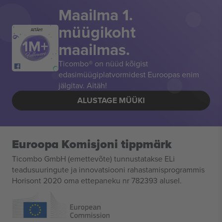
Maailma 1.
müügikoht
AITÄH!
maailmas.
Ticombo® on nüüd kõigist
edasimüügiplatvormidest Euroopas enim
jälgitav. Aitäh!
ALUSTAGE MÜÜKI
Euroopa Komisjoni tippmärk
Ticombo GmbH (emettevõte) tunnustatakse ELi
teadusuuringute ja innovatsiooni rahastamisprogrammis
Horisont 2020 oma ettepaneku nr 782393 alusel.