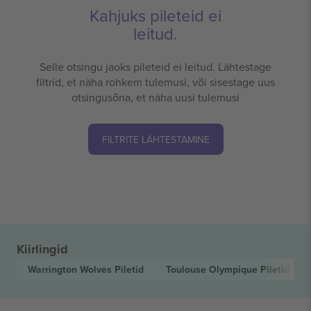
Kahjuks pileteid ei
leitud.
Selle otsingu jaoks pileteid ei leitud. Lähtestage
filtrid, et näha rohkem tulemusi, või sisestage uus
otsingusõna, et näha uusi tulemusi
FILTRITE LÄHTESTAMINE
Kiirlingid
Warrington Wolves
Piletid
Toulouse Olympique
Piletid