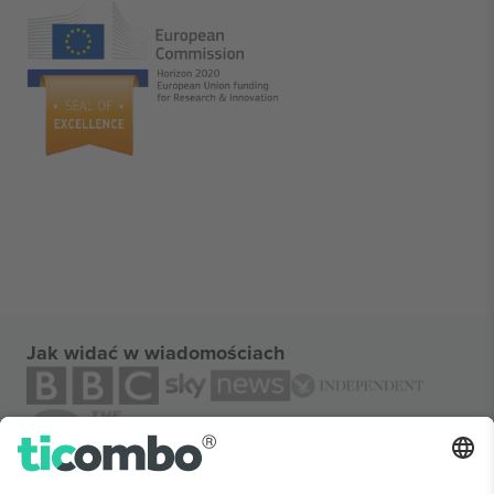
Jak widać w wiadomościach