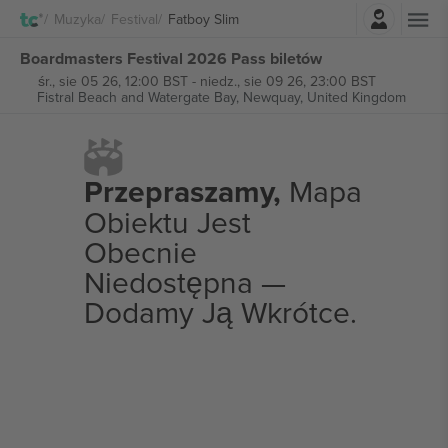
Zaloguj sie
Muzyka
Festival
Fatboy Slim
Boardmasters Festival 2026 Pass biletów
śr., sie 05 26, 12:00 BST
-
niedz., sie 09 26, 23:00 BST
Fistral Beach and Watergate Bay,
Newquay, United Kingdom
Przepraszamy,
Mapa
Obiektu Jest
Obecnie
Niedostępna —
Dodamy Ją Wkrótce.